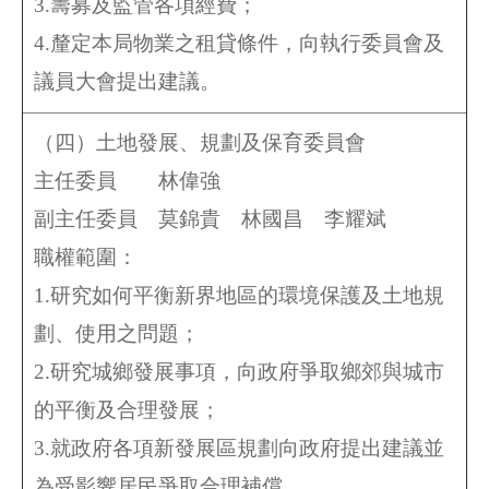
3.籌募及監管各項經費；
4.釐定本局物業之租貸條件，向執行委員會及
議員大會提出建議。
（四）土地發展、規劃及保育委員會
主任委員 林偉強
副主任委員
莫錦貴
林國昌 李耀斌
職權範圍：
1.研究如何平衡新界地區的環境保護及土地規
劃、使用之問題；
2.研究城鄉發展事項，向政府爭取鄉郊與城市
的平衡及合理發展；
3.就政府各項新發展區規劃向政府提出建議並
為受影響居民爭取合理補償。