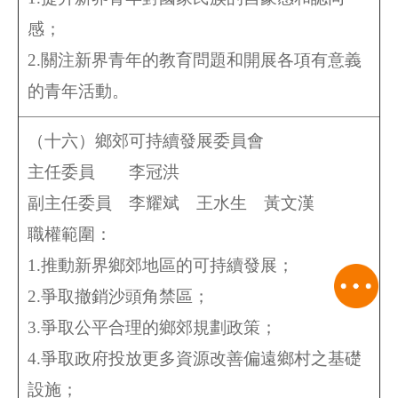
感；
2.關注新界青年的教育問題和開展各項有意義
的青年活動。
（十六）鄉郊可持續發展委員會
主任委員 李冠洪
副主任委員
李耀斌 王水生 黃文漢
職權範圍：
1.推動新界鄉郊地區的可持續發展；
2.爭取撤銷沙頭角禁區；
3.爭取公平合理的鄉郊規劃政策；
4.爭取政府投放更多資源改善偏遠鄉村之基礎
設施；