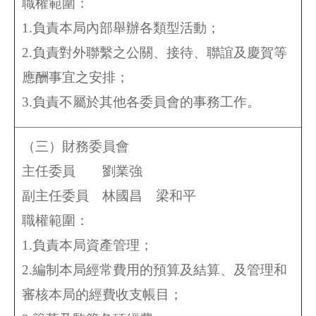
職權範圍：
1.負責本局內部舉辦各類型活動；
2.負責對外聯繫之公關、接待、聯誼及慶賀等
應酬事宜之安排；
3.負責不屬於其他各委員會的事務工作。
（三）財務委員會
主任委員 劉業強
副主任委員
林國昌
梁和平
職權範圍：
1.負責本局資產管理；
2.編制本局經常費用的預算及結算、及管理和
審核本局的經費收支帳目；