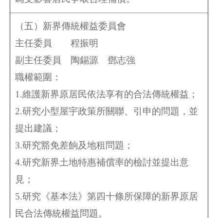
（五）新界傳統權益委員會
主任委員 程振明
副主任委員
陶錫源
鄧志強
職權範圍：
1.維護新界原居民依法享有的合法傳統權益；
2.研究小型屋宇政策所關聯、引申的問題，並
提出建議；
3.研究豁免差餉及地租問題；
4.研究新界土地特惠補償率的檢討並提出意
見；
5.研究《基本法》第四十條所保障的新界原居
民合法傳統權益問題。