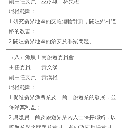
副主任委員
巫家雄
林奕權
職權範圍：
1.研究新界地區的交通運輸計劃，關注鄉村道
路的改善；
2.關注新界地區的治安及罪案問題。
（八）漁農工商旅遊委員會
主任委員 黃文漢
副主任委員
黃漢權
職權範圍：
1.促進新界漁農業及工商、旅遊業的發展，並
保障其利益；
2.與漁農工商及旅遊界業內人士保持聯絡，以
瞭解業界之問題及意見，並向政府反映意見。