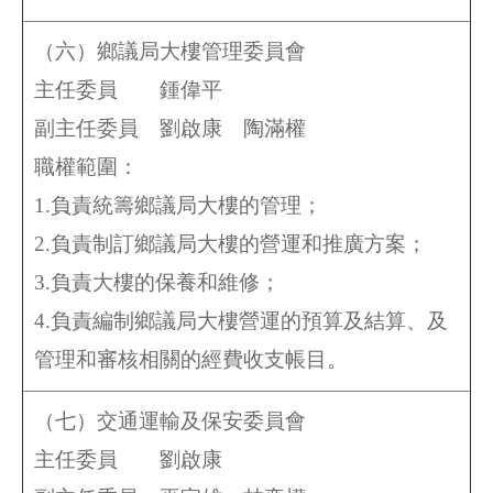
（六）鄉議局大樓管理委員會
主任委員 鍾偉平
副主任委員
劉啟康
陶滿權
職權範圍：
1.負責統籌鄉議局大樓的管理；
2.負責制訂鄉議局大樓的營運和推廣方案；
3.負責大樓的保養和維修；
4.負責編制鄉議局大樓營運的預算及結算、及
管理和審核相關的經費收支帳目。
（七）交通運輸及保安委員會
主任委員 劉啟康