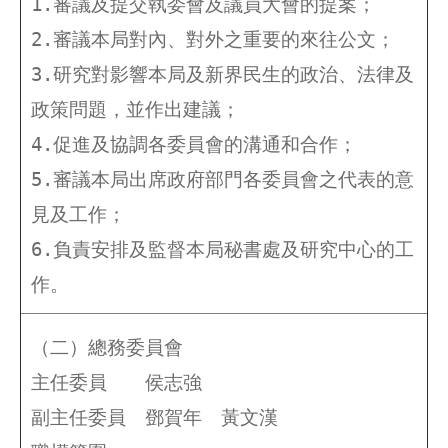
1.審議及提交執委會及議員大會的提案；
2.審議本局對內、對外之重要的來往公文；
3.研究對影響本局及新界民生的政治、法律及
政策問題，並作出建議；
4.促進及協調各委員會的溝通和合作；
5.審議本局出席政府部門各委員會之代表的意
見及工作；
6.負責安排及監督本局秘書處及研究中心的工
作。
（二）總務委員會
主任委員 侯志強
副主任委員
鄧賀年
黃文漢