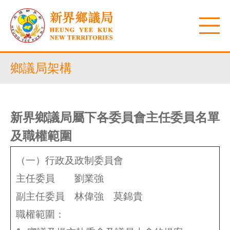
鄉議局架構
新界鄉議局屬下
各委員會
主任委員名單
及職權範圍
（一）行政及政制委員會
主任委員 劉業強
副主任委員 林偉強 莫錦貴
職權範圍：