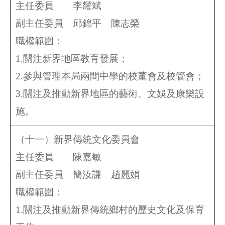
主任委員 李耀斌
副主任委員
邱錦平
陳志榮
職權範圍：
1.關注新界地區教育發展；
2.參與管理本局兩間中學的校董會及校管會；
3.關注及推動新界地區的藝術、文娛及康樂設
施。
（十一）新界傳統文化委員會
主任委員 陳嘉敏
副主任委員
簡汝謙 趙麗娟
職權範圍：
1.關注及推動新界傳統鄉村的歷史文化及保育