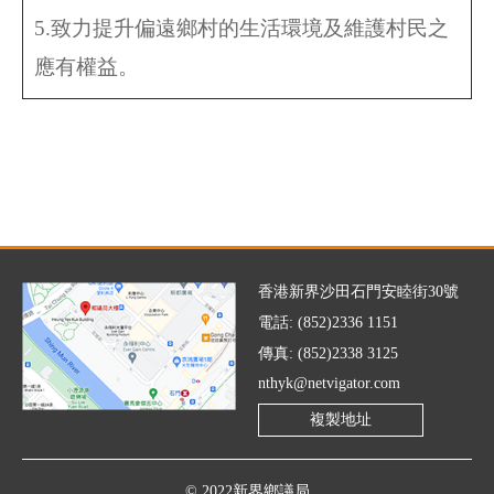
5.致力提升偏遠鄉村的生活環境及維護村民之
應有權益。
香港新界沙田石門安睦街30號
電話: (852)2336 1151
傳真: (852)2338 3125
nthyk@netvigator.com
複製地址
© 2022新界鄉議局