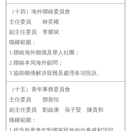
（十四）海外聯絡委員會
主任委員 林奕權
副主任委員
李耀斌
職權範圍：
1.聯絡海外鄉僑及華人社團；
2.聯絡本局海外顧問；
3.協助鄉僑解決疑難及處理各項投訴。
（十五）青年事務委員會
主任委員 鄧善恒
副主任委員
劉啟康
張子賢
陳貴和
職權範圍：
1.提升新界青年對國家民族的自豪感和認同