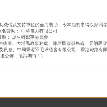
助機構及支持單位的鼎力襄助，令本屆賽事得以順利
冠名贊助： 中華電力有限公司
贊助： 厦村鄉鄉事委員會
事務總署、大埔民政事務處、離島民政事務處、元朗民
委員會、中國香港羽毛球總會有限公司、香港鐵路有
稍後公佈，敬請期待！)