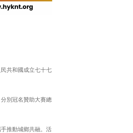
人民共和國成立七十七
，分別冠名贊助大賽總
攜手推動城鄉共融。活