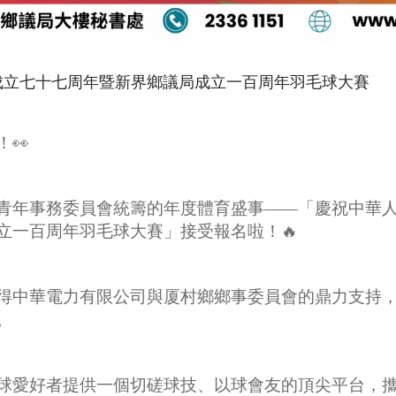
成立七十七周年暨新界鄉議局成立一百周年羽毛球大賽
👀
青年事務委員會統籌的年度體育盛事——「慶祝中華
立一百周年羽毛球大賽」接受報名啦！🔥
得中華電力有限公司與厦村鄉鄉事委員會的鼎力支持
。
球愛好者提供一個切磋球技、以球會友的頂尖平台，