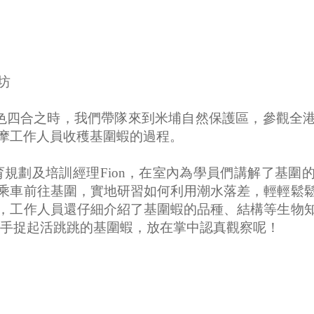
坊
日，暮色四合之時，我們帶隊來到米埔自然保護區，參觀全
摩工作人員收穫基圍蝦的過程。
育規劃及培訓經理Fion，在室內為學員們講解了基圍
乘車前往基圍，實地研習如何利用潮水落差，輕輕鬆
，工作人員還仔細介紹了基圍蝦的品種、結構等生物
親手捉起活跳跳的基圍蝦，放在掌中認真觀察呢！