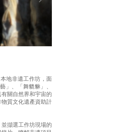
場的本地非遺工作坊，面
技藝」、「舞貔貅」、
民有關自然界和宇宙的
非物質文化遺產資助計
，並擷選工作坊現場的