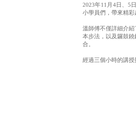
2023年11月4日
小學員們，帶來精彩
溫師傅不僅詳細介紹
本步法，以及鑼鼓鐃
合。
經過三個小時的講授