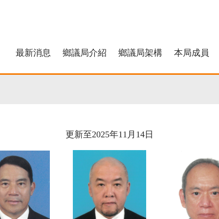
最新消息
鄉議局介紹
鄉議局架構
本局成員
更新至2025年11月14日