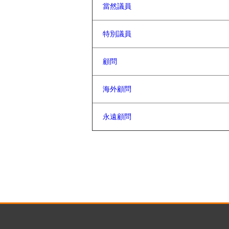
當然議員
特別議員
顧問
海外顧問
永遠顧問